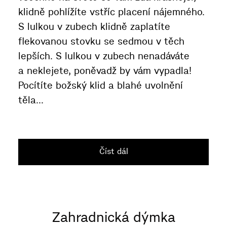
klidně pohlížíte vstříc placení nájemného.
S lulkou v zubech klidně zaplatíte
flekovanou stovku se sedmou v těch
lepších. S lulkou v zubech nenadáváte
a neklejete, poněvadž by vám vypadla!
Pocítíte božský klid a blahé uvolnění
těla...
Číst dál
Zahradnická dýmka