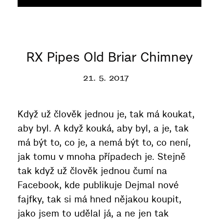
RX Pipes Old Briar Chimney
21. 5. 2017
Když už člověk jednou je, tak má koukat,
aby byl. A když kouká, aby byl, a je, tak
má být to, co je, a nemá být to, co není,
jak tomu v mnoha případech je. Stejně
tak když už člověk jednou čumí na
Facebook, kde publikuje Dejmal nové
fajfky, tak si má hned nějakou koupit,
jako jsem to udělal já, a ne jen tak