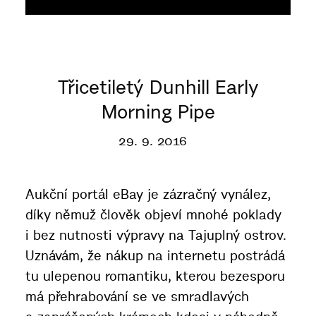
Třicetiletý Dunhill Early
Morning Pipe
29. 9. 2016
Aukční portál eBay je zázračný vynález,
díky němuž člověk objeví mnohé poklady
i bez nutnosti výpravy na Tajuplný ostrov.
Uznávám, že nákup na internetu postrádá
tu ulepenou romantiku, kterou bezesporu
má přehrabování se ve smradlavých