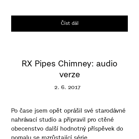
Číst dál
RX Pipes Chimney: audio
verze
2. 6. 2017
Po čase jsem opět oprášil své starodávné
nahrávací studio a připravil pro ctěné
obecenstvo další hodnotný příspěvek do
pomalu se rozrůstající série