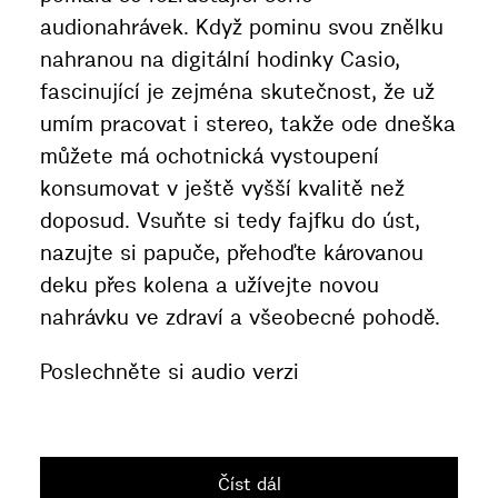
audionahrávek. Když pominu svou znělku
nahranou na digitální hodinky Casio,
fascinující je zejména skutečnost, že už
umím pracovat i stereo, takže ode dneška
můžete má ochotnická vystoupení
konsumovat v ještě vyšší kvalitě než
doposud. Vsuňte si tedy fajfku do úst,
nazujte si papuče, přehoďte károvanou
deku přes kolena a užívejte novou
nahrávku ve zdraví a všeobecné pohodě.
Poslechněte si audio verzi
Číst dál