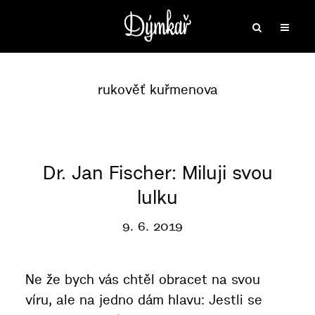
rukověť kuřmenova
Dr. Jan Fischer: Miluji svou
lulku
9. 6. 2019
Ne že bych vás chtěl obracet na svou
víru, ale na jedno dám hlavu: Jestli se