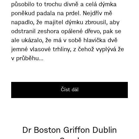
působilo to trochu divně a celá dýmka
poněkud padala na prdel. Nejdřív mě
napadlo, že majitel dýmku zbrousil, aby
odstranil zeshora opálené dřevo, pak se
ale ukázalo, že má v sobě hlavička dvě
jemné vlasové trhliny, z čehož vyplývá že
v průběhu...
Číst dál
Dr Boston Griffon Dublin