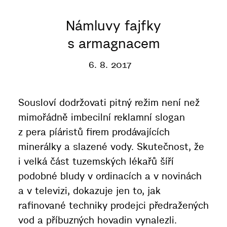
Námluvy fajfky
s armagnacem
6. 8. 2017
Sousloví dodržovati pitný režim není než
mimořádně imbecilní reklamní slogan
z pera píáristů firem prodávajících
minerálky a slazené vody. Skutečnost, že
i velká část tuzemských lékařů šíří
podobné bludy v ordinacích a v novinách
a v televizi, dokazuje jen to, jak
rafinované techniky prodejci předražených
vod a příbuzných hovadin vynalezli.