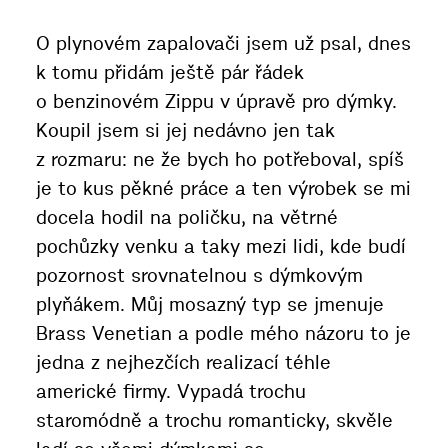
O plynovém zapalovači jsem už psal, dnes
k tomu přidám ještě pár řádek
o benzinovém Zippu v úpravě pro dýmky.
Koupil jsem si jej nedávno jen tak
z rozmaru: ne že bych ho potřeboval, spíš
je to kus pěkné práce a ten výrobek se mi
docela hodil na poličku, na větrné
pochůzky venku a taky mezi lidi, kde budí
pozornost srovnatelnou s dýmkovým
plyňákem. Můj mosazný typ se jmenuje
Brass Venetian a podle mého názoru to je
jedna z nejhezčích realizací téhle
americké firmy. Vypadá trochu
staromódně a trochu romanticky, skvěle