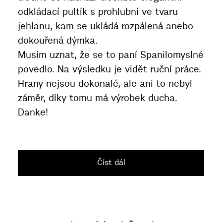
odkládací pultík s prohlubní ve tvaru
jehlanu, kam se ukládá rozpálená anebo
dokouřená dýmka.
Musím uznat, že se to paní Spanilomyslné
povedlo. Na výsledku je vidět ruční práce.
Hrany nejsou dokonalé, ale ani to nebyl
záměr, díky tomu má výrobek ducha.
Danke!
Číst dál