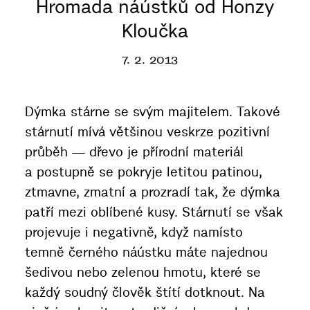
Hromada náústků od Honzy
Kloučka
7. 2. 2013
Dýmka stárne se svým majitelem. Takové
stárnutí mívá většinou veskrze pozitivní
průběh — dřevo je přírodní materiál
a postupně se pokryje letitou patinou,
ztmavne, zmatní a prozradí tak, že dýmka
patří mezi oblíbené kusy. Stárnutí se však
projevuje i negativně, když namísto
temně černého náústku máte najednou
šedivou nebo zelenou hmotu, které se
každý soudný člověk štítí dotknout. Na