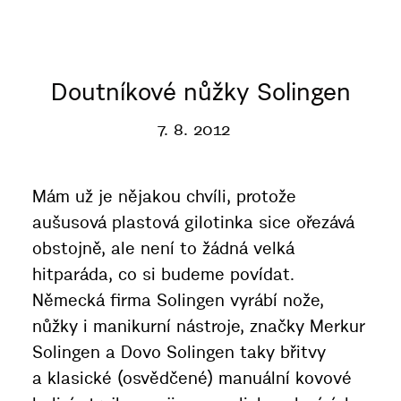
Doutníkové nůžky Solingen
7. 8. 2012
Mám už je nějakou chvíli, protože
aušusová plastová gilotinka sice ořezává
obstojně, ale není to žádná velká
hitparáda, co si budeme povídat.
Německá firma Solingen vyrábí nože,
nůžky i manikurní nástroje, značky Merkur
Solingen a Dovo Solingen taky břitvy
a klasické (osvědčené) manuální kovové