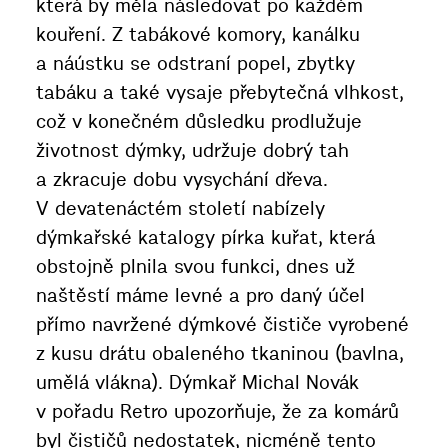
která by měla následovat po každém
kouření. Z tabákové komory, kanálku
a náústku se odstraní popel, zbytky
tabáku a také vysaje přebytečná vlhkost,
což v konečném důsledku prodlužuje
životnost dýmky, udržuje dobrý tah
a zkracuje dobu vysychání dřeva.
V devatenáctém století nabízely
dýmkařské katalogy pírka kuřat, která
obstojně plnila svou funkci, dnes už
naštěstí máme levné a pro daný účel
přímo navržené dýmkové čističe vyrobené
z kusu drátu obaleného tkaninou (bavlna,
umělá vlákna). Dýmkař Michal Novák
v pořadu Retro upozorňuje, že za komárů
byl čističů nedostatek, nicméně tento