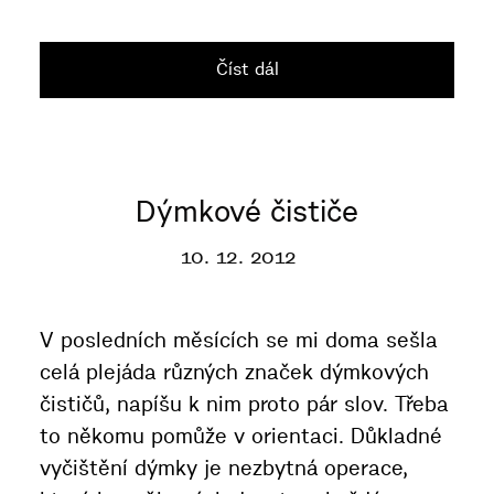
Číst dál
Dýmkové čističe
10. 12. 2012
V posledních měsících se mi doma sešla
celá plejáda různých značek dýmkových
čističů, napíšu k nim proto pár slov. Třeba
to někomu pomůže v orientaci. Důkladné
vyčištění dýmky je nezbytná operace,