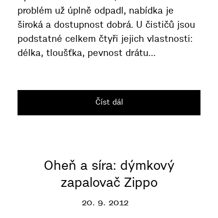
problém už úplně odpadl, nabídka je
široká a dostupnost dobrá. U čističů jsou
podstatné celkem čtyři jejich vlastnosti:
délka, tloušťka, pevnost drátu...
Číst dál
Oheň a síra: dýmkový
zapalovač Zippo
20. 9. 2012