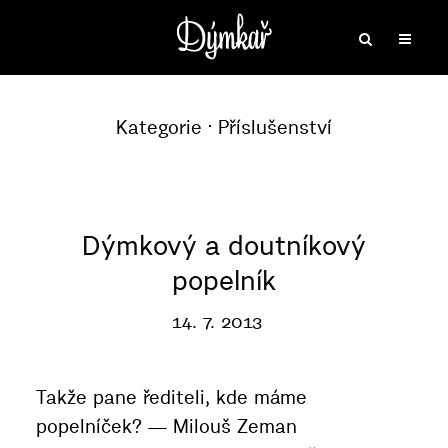
Kategorie
Příslušenství
Dýmkový a doutníkový
popelník
14. 7. 2013
Takže pane řediteli, kde máme
popelníček? — Milouš Zeman