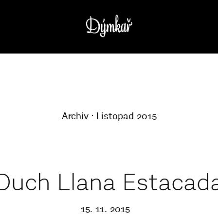
Archiv
Listopad 2015
Duch Llana Estacad
15. 11. 2015