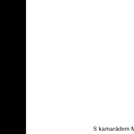
S kamarádem M