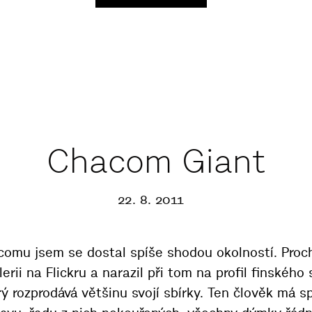
Chacom Giant
22. 8. 2011
omu jsem se dostal spíše shodou okolností. Proc
rii na Flickru a narazil při tom na profil finského
rý rozprodává většinu svojí sbírky. Ten člověk má 