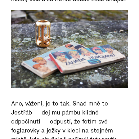
Ano, vážení, je to tak. Snad mně to
Jestřáb — dej mu pámbu klidné
odpočinutí — odpustí, že fotím své
foglarovky a ježky v kleci na stejném