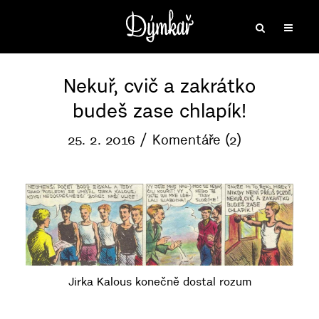
Nekuř, cvič a zakrátko
budeš zase chlapík!
25. 2. 2016
Komentáře (2)
Jirka Kalous konečně dostal rozum