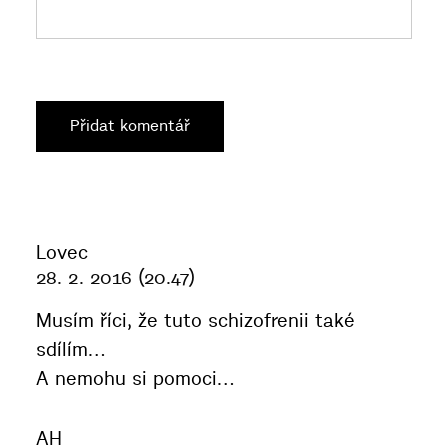
Lovec
28. 2. 2016 (20.47)
Musím říci, že tuto schizofrenii také
sdílím…
A nemohu si pomoci…
AH