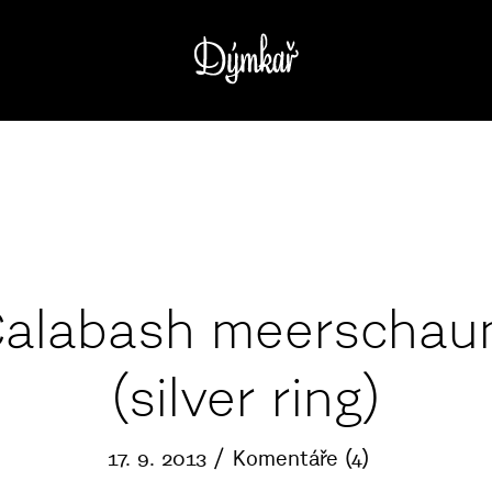
alabash meerscha
(silver ring)
17. 9. 2013
Komentáře (4)